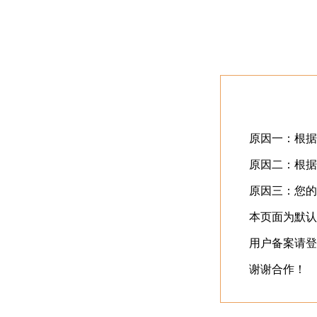
首页
最近更新
⬇️
立即下载
⬇