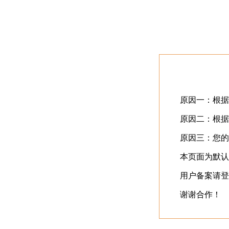
首页
最近更新
⬇️
立即下载
⬇