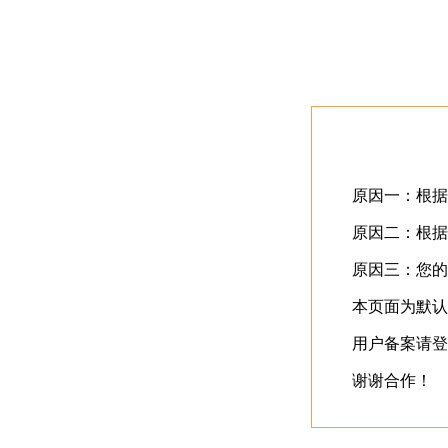
首页
最近更新
⬇️
立即下载
⬇