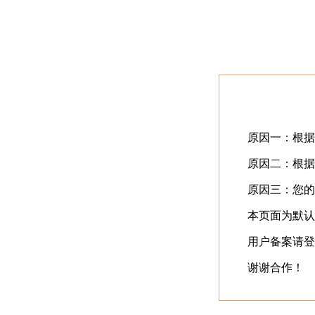
首页
最近更新
⬇️
立即下载
⬇