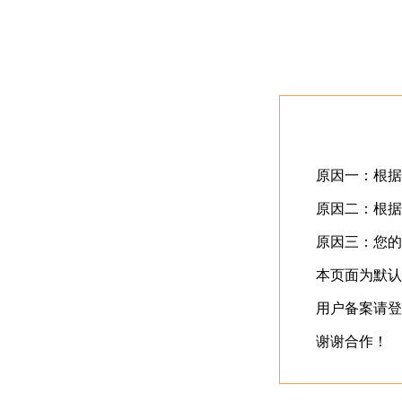
首页
最近更新
⬇️
立即下载
⬇