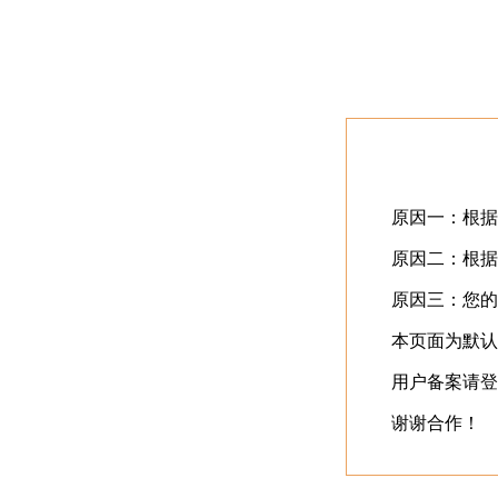
首页
最近更新
⬇️
立即下载
⬇