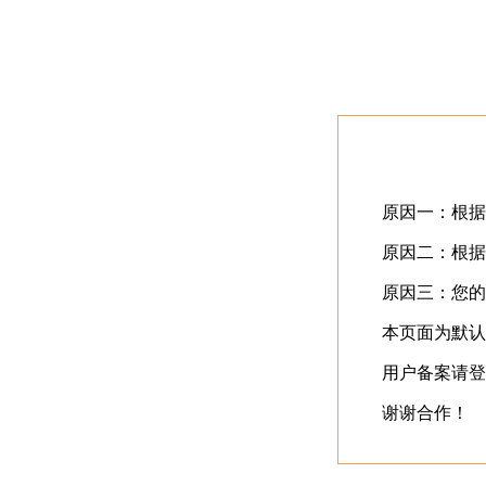
首页
最近更新
⬇️
立即下载
⬇