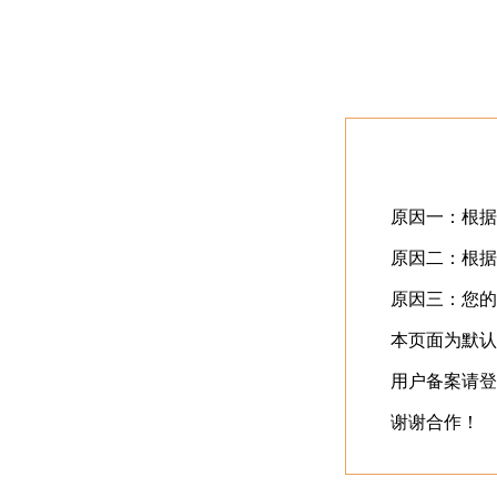
首页
最近更新
⬇️
立即下载
⬇