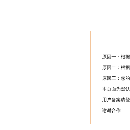
首页
最近更新
⬇️
立即下载
⬇