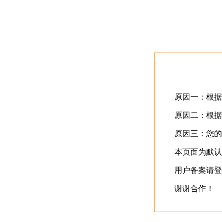
首页
最近更新
⬇️
立即下载
⬇