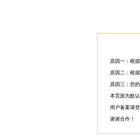
首页
最近更新
⬇️
立即下载
⬇