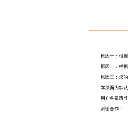
首页
最近更新
⬇️
立即下载
⬇